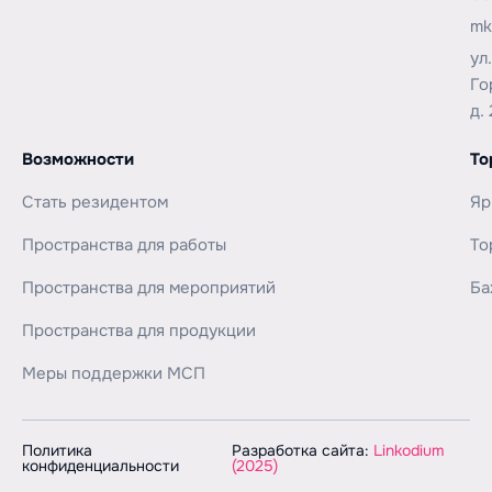
mk
ул
Го
д. 
Возможности
То
Стать резидентом
Яр
Пространства для работы
То
Пространства для мероприятий
Ба
Пространства для продукции
Меры поддержки МСП
Политика
Разработка сайта:
Linkodium
конфиденциальности
(2025)