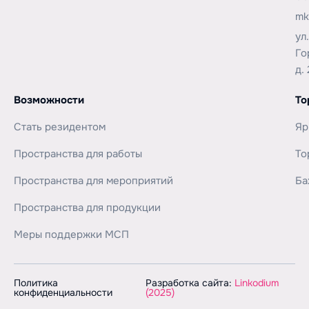
mk
ул
Го
д. 
Возможности
То
Стать резидентом
Яр
Пространства для работы
То
Пространства для мероприятий
Ба
Пространства для продукции
Меры поддержки МСП
Политика
Разработка сайта:
Linkodium
конфиденциальности
(2025)