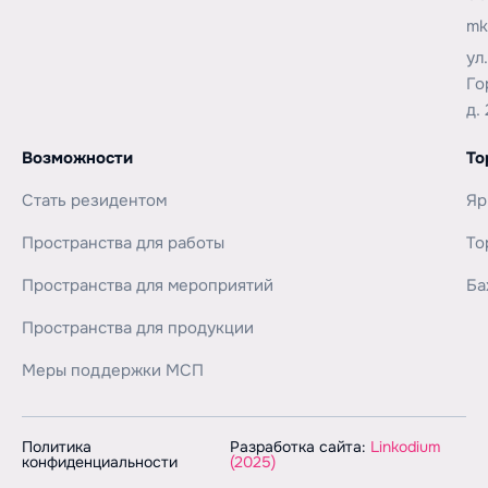
mk
ул
Го
д. 
Возможности
То
Стать резидентом
Яр
Пространства для работы
То
Пространства для мероприятий
Ба
Пространства для продукции
Меры поддержки МСП
Политика
Разработка сайта:
Linkodium
конфиденциальности
(2025)