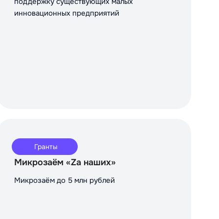
поддержку существующих малых
инновационных предприятий
Гранты
Микрозаём «Za наших»
Микрозаём до 5 млн рублей