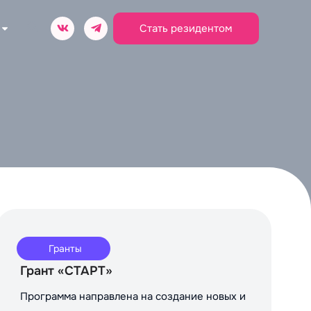
Стать резидентом
Гранты
Грант «СТАРТ»
Программа направлена на создание новых и