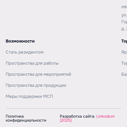
mk
ул
Го
д. 
Возможности
То
Стать резидентом
Яр
Пространства для работы
То
Пространства для мероприятий
Ба
Пространства для продукции
Меры поддержки МСП
Политика
Разработка сайта:
Linkodium
конфиденциальности
(2025)