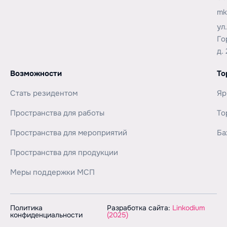
mk
ул
Го
д. 
Возможности
То
Стать резидентом
Яр
Пространства для работы
То
Пространства для мероприятий
Ба
Пространства для продукции
Меры поддержки МСП
Политика
Разработка сайта:
Linkodium
конфиденциальности
(2025)